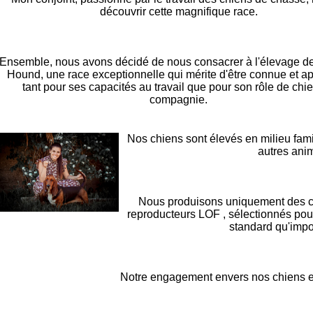
découvrir cette magnifique race.
Ensemble, nous avons décidé de nous consacrer à l'élevage d
Hound, une race exceptionnelle qui mérite d'être connue et a
tant pour ses capacités au travail que pour son rôle de chi
compagnie.
Nos chiens sont élevés en milieu fami
autres ani
Nous produisons uniquement des chi
reproducteurs LOF , sélectionnés po
standard qu'impo
Notre engagement envers nos chiens et n