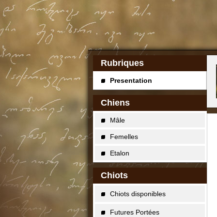
Rubriques
Presentation
Chiens
Mâle
Femelles
Etalon
Chiots
Chiots disponibles
Futures Portées