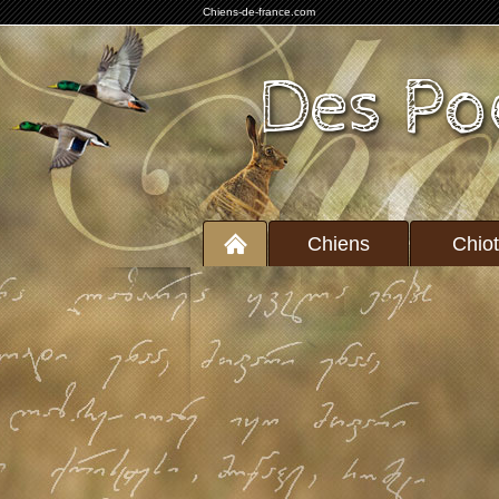
Chiens-de-france.com
Des Po
Chiens
Chio