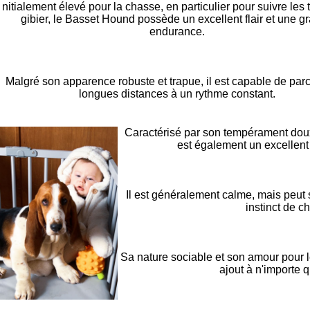
nitialement élevé pour la chasse, en particulier pour suivre les 
gibier, le Basset Hound possède un excellent flair et une g
endurance.
Malgré son apparence robuste et trapue, il est capable de parc
longues distances à un rythme constant.
Caractérisé par son tempérament doux
est également un excellen
Il est généralement calme, mais peut 
instinct de c
Sa nature sociable et son amour pour l
ajout à n'importe q