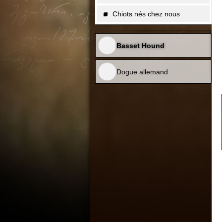
Chiots nés chez nous
Basset Hound
Dogue allemand