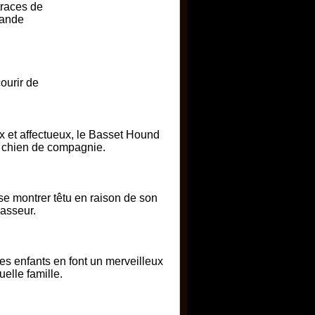
traces de
rande
ourir de
 et affectueux, le Basset Hound
t chien de compagnie.
se montrer têtu en raison de son
hasseur.
es enfants en font un merveilleux
uelle famille.