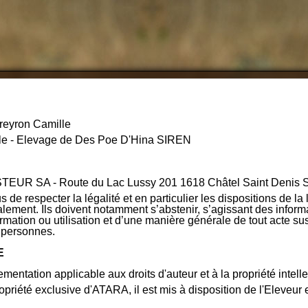
areyron Camille
ille - Elevage de Des Poe D'Hina SIREN
STEUR SA - Route du Lac Lussy 201 1618 Châtel Saint Denis S
us de respecter la légalité et en particulier les dispositions de la 
alement. Ils doivent notamment s’abstenir, s’agissant des inform
ormation ou utilisation et d’une manière générale de tout acte sus
s personnes.
E
ementation applicable aux droits d'auteur et à la propriété intelle
ropriété exclusive d'ATARA, il est mis à disposition de l'Eleveur 