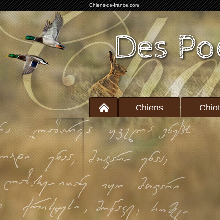
Chiens-de-france.com
Des Po
Chiens
Chio