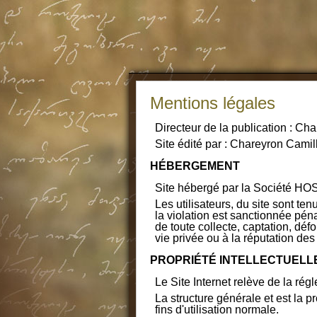
Mentions légales
Directeur de la publication : Ch
Site édité par : Chareyron Cam
HÉBERGEMENT
Site hébergé par la Société HO
Les utilisateurs, du site sont ten
la violation est sanctionnée pén
de toute collecte, captation, déf
vie privée ou à la réputation de
PROPRIÉTÉ INTELLECTUELL
Le Site Internet relève de la régl
La structure générale et est la p
fins d'utilisation normale.