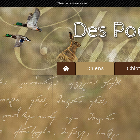
Chiens-de-france.com
Des Po
Chiens
Chio