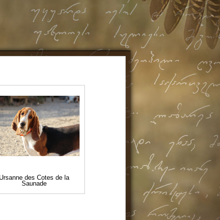
Ursanne des Cotes de la
Saunade