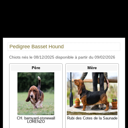
Pedigree Basset Hound
Chiots nés le 08/12/2025 disponible à partir du 09/02/2026
Père
Mère
CH. barnyard-stonewall
Rubi des Cotes de la Saunade
LORENZO